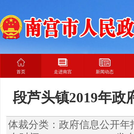
首页
走进南宫
新闻动态
段芦头镇2019年
体裁分类：政府信息公开