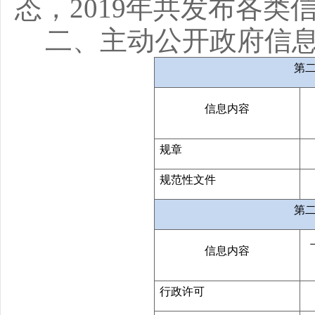
态，2019年共发布各类
二、主动公开政府信
第
信息内容
规章
规范性文件
第
信息内容
行政许可