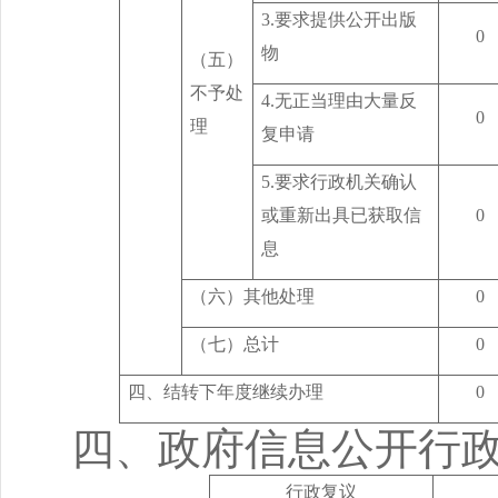
3.
要求提供公开出版
0
物
（五）
不予处
4.
无正当理由大量反
0
理
复申请
5.
要求行政机关确认
或重新出具已获取信
0
息
（六）其他处理
0
（七）总计
0
四、结转下年度继续办理
0
四、政府信息公开行
行政复议