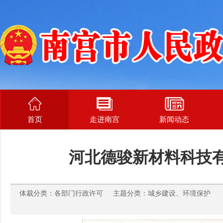
首页
走进南宫
新闻动态
河北德骏新材料科技
体裁分类：各部门行政许可 主题分类：城乡建设、环境保护 发布