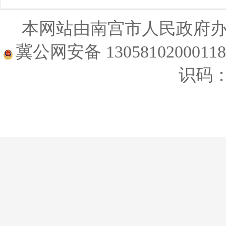
本网站由南宫市人民政府
冀公网安备 1305810200011
识码：1