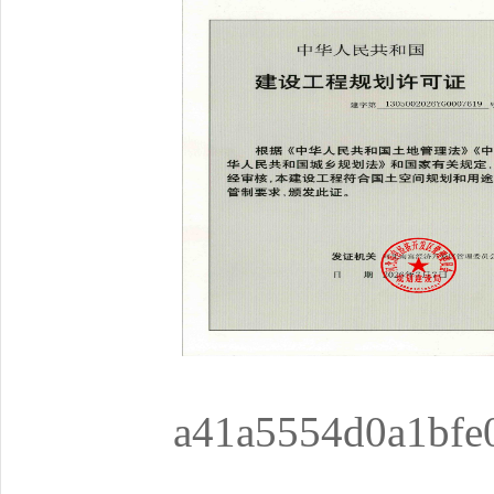
a41a5554d0a1bfe