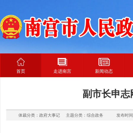
首页
走进南宫
新闻动态
副市长申志刚
体裁分类：政府大事记 主题分类：综合政务 发布时间： 2