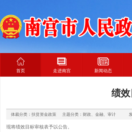
首页
走进南宫
新闻动态
绩效
体裁分类：扶贫资金政策 主题分类：财政、金融、审计 发布时间
现将绩效目标审核表予以公告。