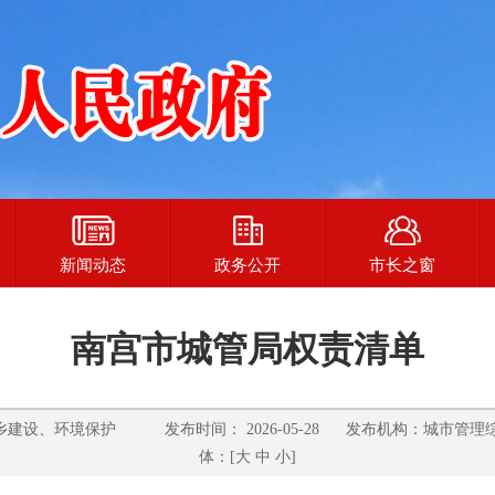
新闻动态
政务公开
市长之窗
南宫市城管局权责清单
建设、环境保护 发布时间： 2026-05-28 发布机构：城市管理
体：[
大
中
小
]