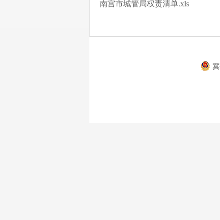
南宫市城管局权责清单.xls
冀