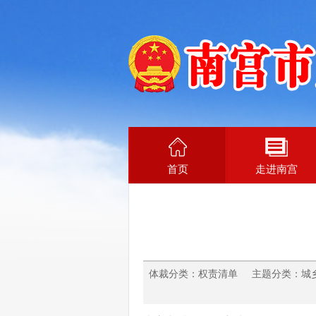
首页
走进南宫
体裁分类：权责清单 主题分类：城乡