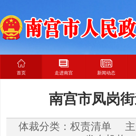
首页
走进南宫
新闻动态
南宫市凤岗街
体裁分类：权责清单 