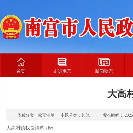
首页
走进南宫
新闻动态
大高
体裁分类：权责清单 主题分类：其他 发布时间： 2025-
大高村镇权责清单.xlsx