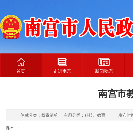
首页
走进南宫
新闻动态
南宫市
体裁分类：权责清单 主题分类：科技、教育 发布时间： 2
附件：