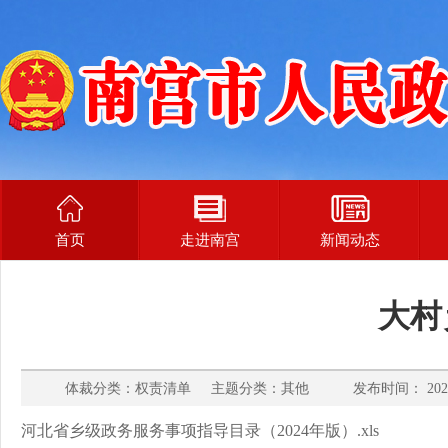
首页
走进南宫
新闻动态
大村
体裁分类：权责清单 主题分类：其他 发布时间： 2025
河北省乡级政务服务事项指导目录（2024年版）.xls