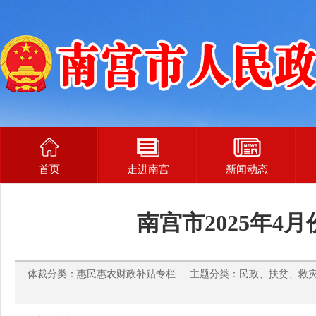
首页
走进南宫
新闻动态
南宫市2025年4
体裁分类：惠民惠农财政补贴专栏 主题分类：民政、扶贫、救灾 