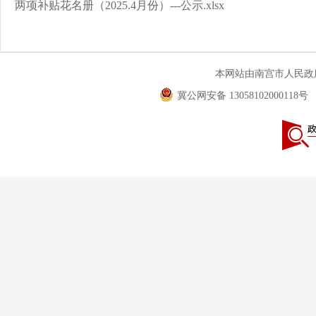
两项补贴花名册（2025.4月份）---公示.xlsx
本网站由南宫市人民
冀公网安备 13058102000118号