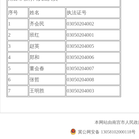
序号
姓名
执法证号
1
齐会民
03050204002
2
班红
03050204001
3
赵英
03050204005
4
郑和
03050204006
5
董会春
03050204007
6
张哲
03050204008
7
王明胜
03050204003
本网站由南宫市人民
冀公网安备 13058102000118号