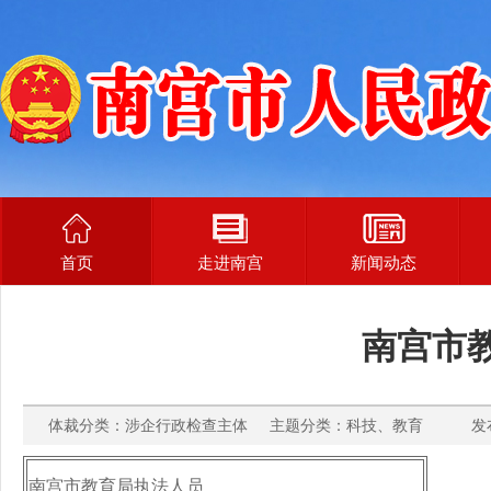
首页
走进南宫
新闻动态
南宫市
体裁分类：涉企行政检查主体 主题分类：科技、教育 发布时间：
南宫市教育局执法人员