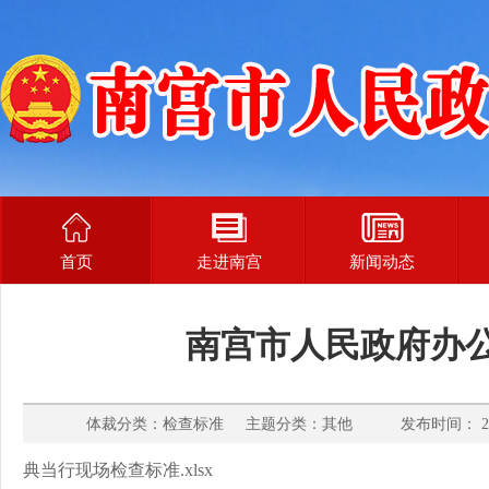
首页
走进南宫
新闻动态
南宫市人民政府办
体裁分类：检查标准 主题分类：其他 发布时间： 202
典当行现场检查标准.xlsx