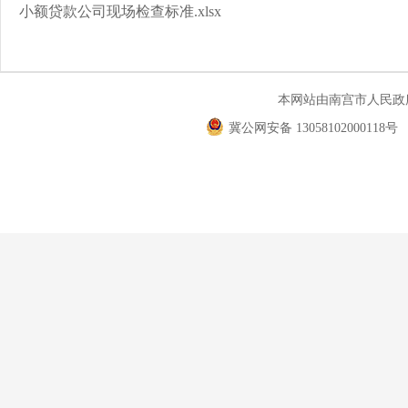
小额贷款公司现场检查标准.xlsx
本网站由南宫市人民
冀公网安备 13058102000118号