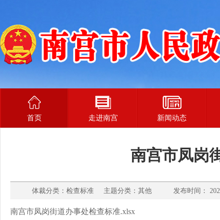
首页
走进南宫
新闻动态
南宫市凤岗
体裁分类：检查标准 主题分类：其他 发布时间： 2025
南宫市凤岗街道办事处检查标准.xlsx