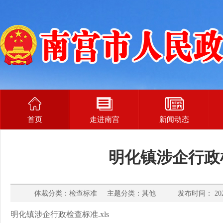
首页
走进南宫
新闻动态
明化镇涉企行政检
体裁分类：检查标准 主题分类：其他 发布时间： 2025
明化镇涉企行政检查标准.xls