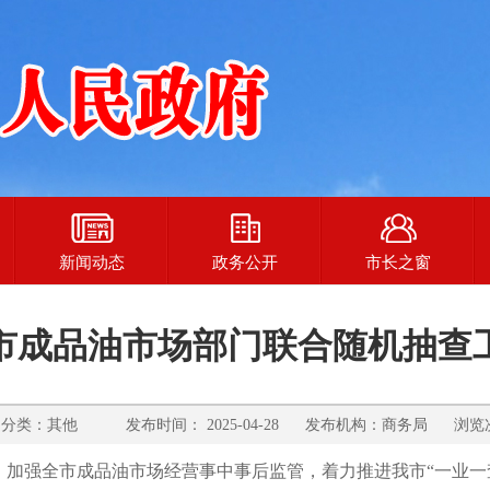
新闻动态
政务公开
市长之窗
南宫市成品油市场部门联合随机抽查
类：其他 发布时间： 2025-04-28 发布机构：商务局 浏览次
，加强
全市
成品油市场经营
事中事后监管
，着力推进我市
“
一业一