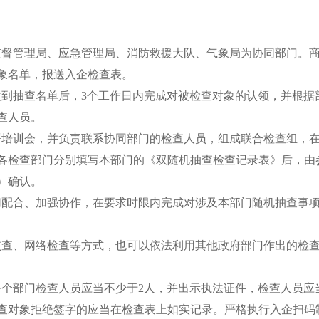
监督管理局、应急管理局、消防救援大队、气象局为协同部门。
象名单，报送入企检查表。
收到抽查名单后，
3
个工作日内完成对被检查对象的认领，并根据
查人员。
署培训会，并负责联系协同部门的检查人员，组成联合检查组，
各检查部门分别填写本部门的《双随机抽查检查记录表》后，由
）确认。
切配合、加强协作，在要求时限内完成对涉及本部门随机抽查事
核查、网络检查等方式，也可以依法利用其他政府部门作出的检
每个部门检查人员应当不少于
2
人，并出示执法证件，检查人员应
查对象拒绝签字的应当在检查表上如实记录。严格执行入企扫码