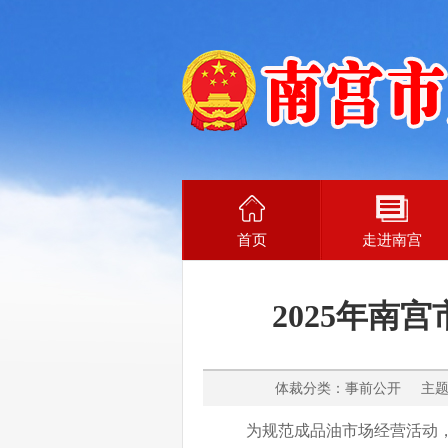
首页
走进南宫
2025年
体裁分类：事前公开 主题分
为规范
成品油市场经营
活动