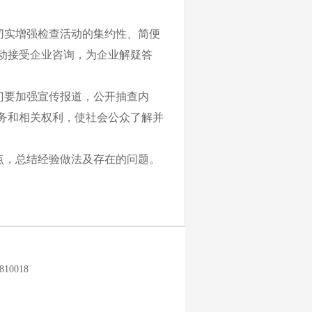
切实增强检查活动的集约性、简便
动接受企业咨询，为企业解疑答
门要加强宣传报道，
公开抽查内
务和相关权利，使社会公众了解并
点，总结经验做法及存在的问题
。
0018