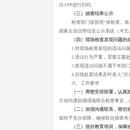
法
APP
进行扫码。
（三）抽查结果公示
检查部门应按照
“
谁检查、谁
国家企业信用信息公示系统（河北
（四）现场检查发现问题的
1
.
对现场检查发现的违法问
2
.
违法行为严重，需要立案
3
.
发现违法问题不属于本部
4
.
后续处置结果及时录入
“
河
六、工作要求
（一）周密安排部署，认真
主动沟通协调现场联合检查事宜，
（二）加强沟通联系，密切
面给予充分保障，确保联合抽查有
（三）抓好教育培训，保障