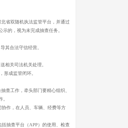
河北省双随机执法监管平台，并通过
公示的，视为未完成抽查任务。
引导其合法守信经营。
移送
相关
司法机关处理。
，形成监管闭环。
合抽查工作，牵头部门要精心组织、
作。
切协作，在人员、车辆、经费等方
包括抽查平台（
APP
）的使用、检查