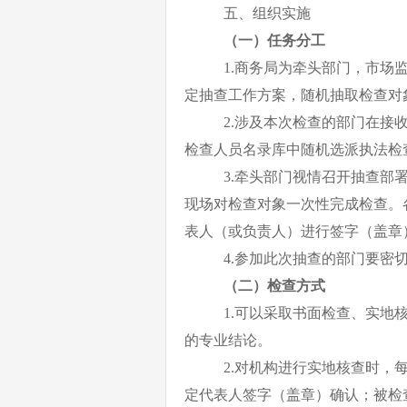
五、组织实施
（一）任务分工
1
.
商务局为牵头部门，市场
定抽查工作方案，随机抽取检查对
2
.
涉及本次检查的部门在接
检查人员名录库中随机选派执法检
3
.
牵头部门视情召开抽查部
现场对检查对象一次性完成检查。
表人（或负责人）进行签字（盖章
4
.
参加此次抽查的部门要密
（二）检查方式
1
.
可以采取书面检查、实地
的专业结论。
2.
对机构进行实地核查时，
定代表人签字（盖章）确认；被检