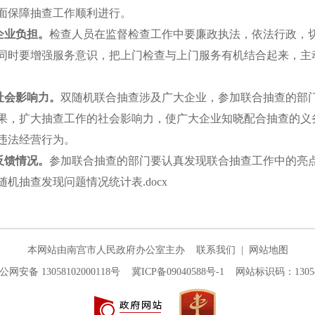
面保障抽查工作顺利进行。
企业负担。
检查人员在监督检查工作中要廉政执法，依法行政，
同时要增强服务意识，把上门检查与上门服务有机结合起来，主
社会影响力。
双随机联合抽查涉及广大企业，参加联合抽查的部
果，扩大抽查工作的社会影响力，使广大企业知晓配合抽查的义
违法经营行为。
反馈情况。
参加联合抽查的部门要认真发现联合抽查工作中的亮
随机抽查发现问题情况统计表.docx
本网站由南宫市人民政府办公室主办
联系我们
|
网站地图
公网安备 13058102000118号
冀ICP备09040588号-1
网站标识码：130581