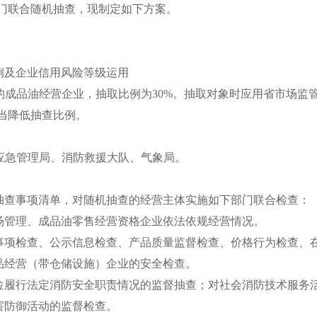
门
联合随机抽查，现制定如下方案。
例及企业信用风险等级运用
的
成品油经营企业，
抽取比例为
3
0%
。抽取对象时应用省市场监
当降低抽查比例。
应急管理局、消防救援大队、气象局
。
抽查事项清单，对随机抽查的经营主体实施如下部门联合检查：
场管理、成品油零售经营资格企业依法依规经营情况。
事项检查、公示信息检查
、
产品质量监督检查
、
价格行为检查
、
品经营（带仓储设施）企业的安全检查
。
位履行法定消防安全职责情况的监督抽查；对社会消防技术服务
害防御活动的监督检查。