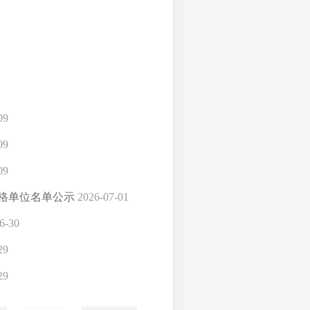
09
09
09
合格单位名单公示
2026-07-01
6-30
29
29