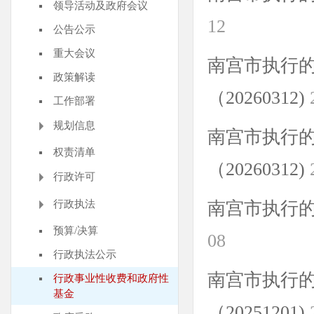
领导活动及政府会议
12
公告公示
重大会议
南宫市执行
政策解读
（20260312)
工作部署
规划信息
南宫市执行
权责清单
（20260312)
行政许可
行政执法
南宫市执行的政
预算/决算
08
行政执法公示
南宫市执行
行政事业性收费和政府性
基金
（20251201)