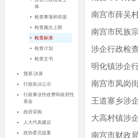
体
南宫市薛吴
检查事项和依据
检查频次上限
南宫市民族
检查标准
涉企行政检
检查计划
检查文书
明化镇涉企行
预算/决算
南宫市凤岗
行政执法公示
行政事业性收费和政府性
王道寨乡涉
基金
政府采购
大高村镇涉
人大代表建议
政协委员提案
南宫市财政