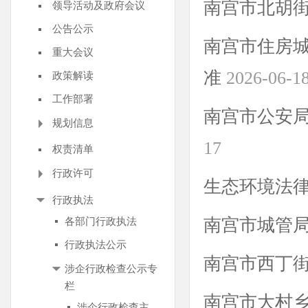
南宫市北胡
领导活动及政府会议
公告公示
南宫市住房
重大会议
准
2026-06-1
政策解读
工作部署
南宫市公安局
规划信息
17
权责清单
行政许可
生态环境法
行政执法
南宫市城管
各部门行政执法
行政执法公示
南宫市西丁
涉企行政检查公示专
栏
南宫市大村
涉企行政检查主