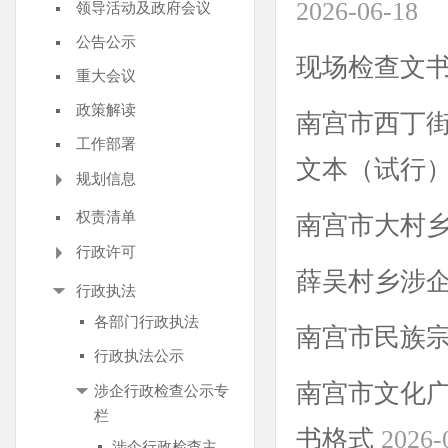
2026-06-18
领导活动及政府会议
公告公示
现场检查文
重大会议
政策解读
南宫市西丁
工作部署
文本（试行
规划信息
权责清单
南宫市大村
行政许可
薛吴村乡涉
行政执法
各部门行政执法
南宫市民族
行政执法公示
南宫市文化
涉企行政检查公示专
栏
书格式
2026-
涉企行政检查主