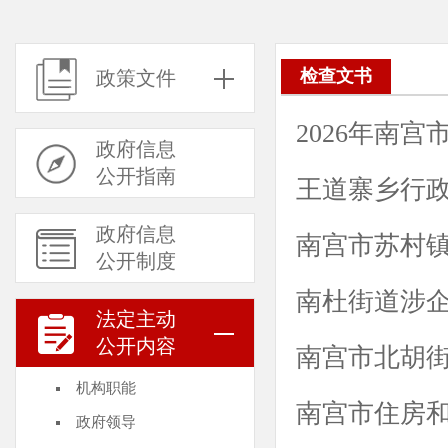
检查文书
政策文件
2026年南
政府信息
公开指南
王道寨乡行政
政府信息
南宫市苏村
公开制度
南杜街道涉
法定主动
公开内容
南宫市北胡
机构职能
南宫市住房
政府领导