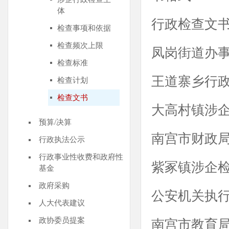
体
行政检查文
检查事项和依据
检查频次上限
凤岗街道办
检查标准
王道寨乡行
检查计划
检查文书
大高村镇涉
预算/决算
南宫市财政
行政执法公示
行政事业性收费和政府性
紫冢镇涉企
基金
政府采购
公安机关执
人大代表建议
政协委员提案
南宫市教育