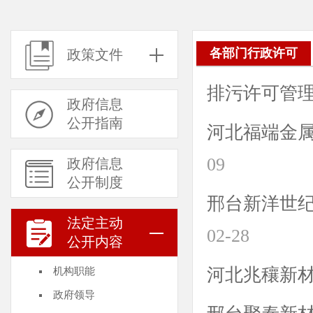
各部门行政许可
政策文件
排污许可管
政府信息
公开指南
河北福端金
09
政府信息
公开制度
邢台新洋世
法定主动
02-28
公开内容
河北兆穰新
机构职能
政府领导