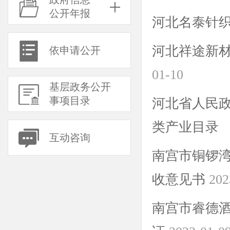
公开年报
河北名泰针
河北祥途新
依申请公开
01-10
基层政务公开
事项目录
河北省人民
类产业目录 
互动咨询
南宫市铜锣
收意见书
202
南宫市睿德