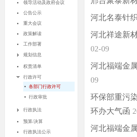
邢台聚泰新
领导活动及政府会议
公告公示
河北名泰针
重大会议
河北祥途新
政策解读
工作部署
02-09
规划信息
河北福端金
权责清单
行政许可
09
各部门行政许可
环保部重污
行政审批
环办大气函
2
行政执法
预算/决算
河北福端金
行政执法公示