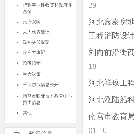
29
行政事业性收费和政府性
基金
河北宸泰房
政府采购
人大代表建议
工程消防设
政协委员提案
刘向前沿街
政府大事记
招考招录
18
重大决策
河北祥玖工
重点领域信息公开
南宫市职业技术教育中心
河北泓陆船
招生信息
其他
南宫市教育
01-10
政府信息