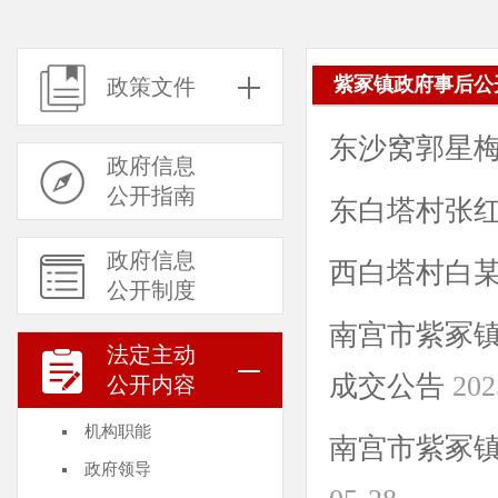
紫冢镇政府事后公
政策文件
东沙窝郭星
政府信息
公开指南
东白塔村张
政府信息
西白塔村白
公开制度
南宫市紫冢
法定主动
成交公告
202
公开内容
机构职能
南宫市紫冢
政府领导