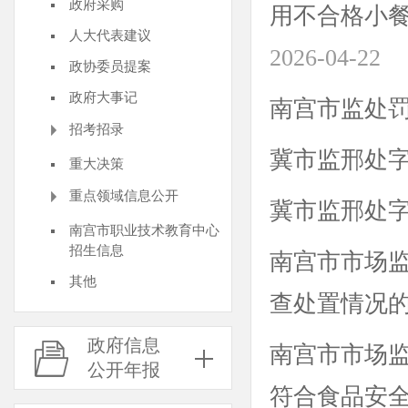
政府采购
用不合格小餐
人大代表建议
2026-04-22
政协委员提案
政府大事记
南宫市监处罚（
招考招录
冀市监邢处字（2
重大决策
重点领域信息公开
冀市监邢处字（2
南宫市职业技术教育中心
招生信息
南宫市市场监
其他
查处置情况
政府信息
南宫市市场
公开年报
符合食品安