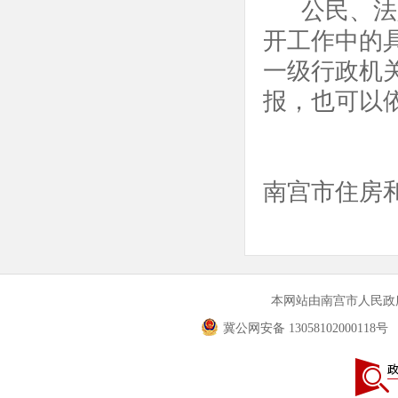
公民、法
开工作中的
一级行政机
报，也可以
南宫市住房和
本网站由南宫市人民
冀公网安备 13058102000118号