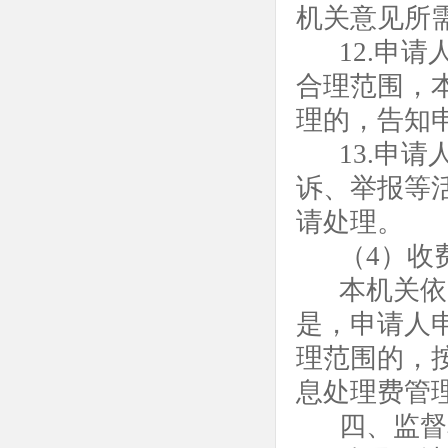
机关意见所
12.申
合理范围，
理的，告知
13.申
诉、举报等
请处理。
（4）收
本机关依
是，申请人
理范围的，
息处理费管
四、监督