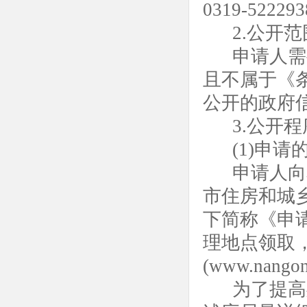
0319-52229
2.公开范
申请人需
且不属于《
公开的政府
3.公开程
(1)申请
申请人向
市住房和城
下简称《申
理地点领取
(www.nangon
为了提高