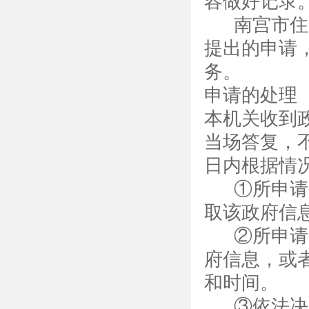
容做好记录
南宫市住
提出的申请
务。
申请的处理
本机关收到
当场答复，
日内根据情
①所申请
取该政府信
②所申请
府信息，或
和时间。
③依法决