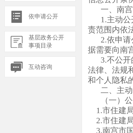
一、南宫
依申请公开
1.主动
责范围内依
基层政务公开
2.依申
事项目录
据需要向南
3.不公
互动咨询
法律、法规
和个人隐私
二、主动
（一）公
1.市住
2.市住建
3.南宫