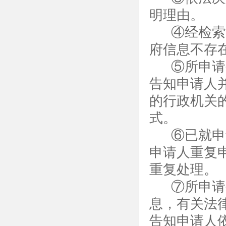
明理由。
④经检索
府信息不存
⑤所申请
告知申请人
的行政机关
式。
⑥已就申
申请人重复
重复处理。
⑦所申请
息，有关法
告知申请人