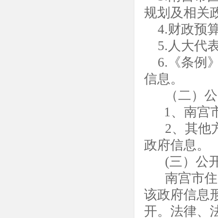
规划及相关
4.财政预
5.人大
6.《条
信息。
（二）公
1、
南宫市
2、其他
政府信息。
(三）公
南宫市住
该政府信息
开。法律、