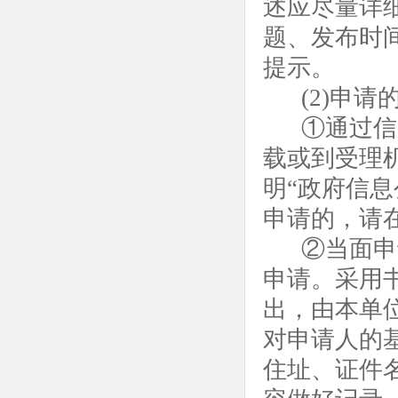
述应尽量详
题、发布时
提示。
(2)申请
①通过信
载或到受理
明“政府信
申请的，请
②当面申
申请。采用
出，由本单
对申请人的
住址、证件