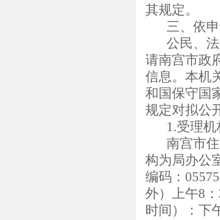
其规定。
三、依申
公民、法
请南宫市政
信息。本机
和国保守国
规定对拟公
1.受理机
南宫市住
构为局办公室
编码：055
外）上午8：3
时间）：下午