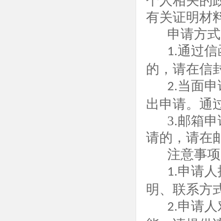
个人相关的
有关证明材
申请方式
通过信
1.
的，请在信
当面申
2.
出申请。通
3.邮箱
请的，请在
注意事项
申请人
1.
明、联系方
申请人
2.