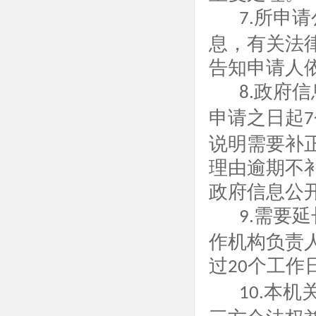
所申请
7.
息，有关法
告知申请人
政府信
8.
申请之日起
7
说明需要补
理由逾期不
政府信息公
需要延
9.
作机构负责
过
个工作
20
本机
10.