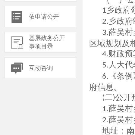
乡政府
1
依申请公开
乡政府
2.
薛吴村
3.
基层政务公开
区域规划及
事项目录
财政预
4.
人大代
5.
互动咨询
《条例
6.
府信息。
二
公开
(
)
薛吴村
1.
薛吴
村
2.
地址：南