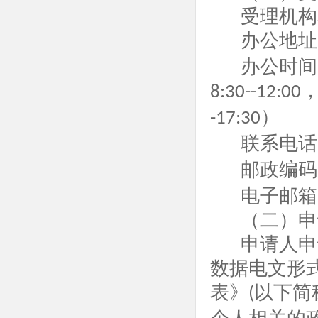
受理机构
办公地址
办公时间
8:30--12:00
）
-17:30
联系电话
邮政编码
电子邮箱
（二）申
申请人申
数据电文形
表》
以下简
(