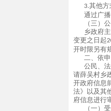
其他方
3.
通过广播
（三）公
乡政府主
变更之日起
2
开时限另有
二、依申
公民、法
请
薛吴
村乡
开政府信息
法》以及其
府信息进行
（一）受