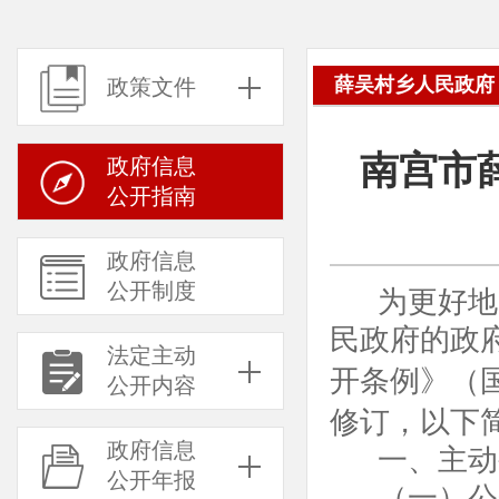
薛吴村乡人民政府
政策文件
南宫市
政府信息
公开指南
政府信息
公开制度
为更好地
民政府的政
法定主动
开条例》（
公开内容
修订，以下
政府信息
一、主动
公开年报
（一）公