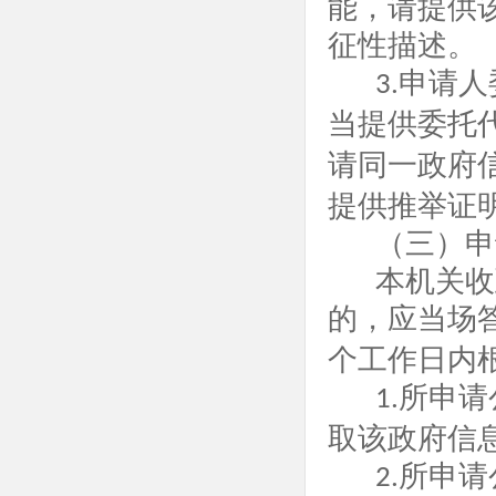
能，请提供
征性描述。
申请人
3.
当提供委托
请同一政府
提供推举证
（三）申
本机关收
的，应当场
个工作日内
所申请
1.
取该政府信
所申请
2.