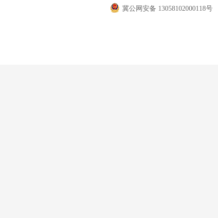
冀公网安备 13058102000118号