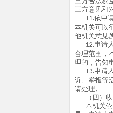
三方合法权
三方意见和
依申
11.
本机关可以
他机关意见
申请
12.
合理范围，
理的，告知
申请
13.
诉、举报等
请处理。
（四）收
本机关依