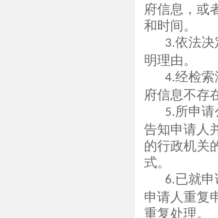
府信息，或
和时间。
依法决
3.
明理由。
经检索
4.
府信息不存
所申请
5.
告知申请人
的行政机关
式。
已就申
6.
申请人重复
重复处理。