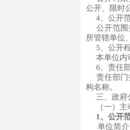
公开、限时
4、公开
公开范围
所管辖单位
5、公开
本单位内
6、责任
责任部门
构名称。
三、政府
（一）主
1、公开
单位简介