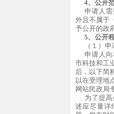
4、公开
申请人需
外且不属于
予公开的政
5、公开
（１）申
申请人向
市
科技和
工
后，以下简
以在受理地
网站民政局
为了提高
述应尽量详