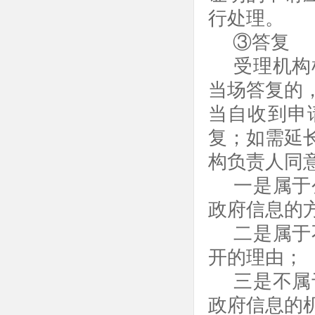
行处理。
③答复
受理机构
当场答复的
当自收到申
复；如需延
构负责人同
一是属于
政府信息的
二是属于
开的理由；
三是不属
政府信息的