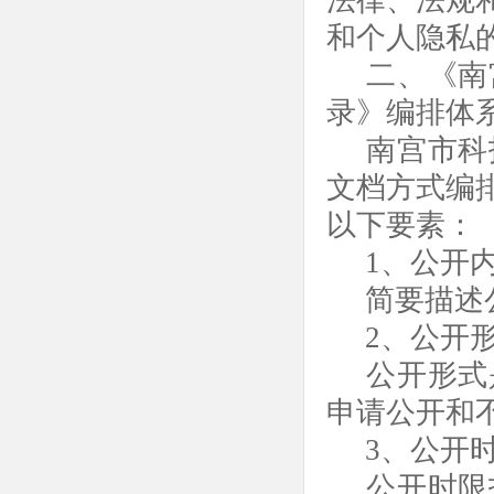
和个人隐私
二、《南
录》编排体
南宫市
科
文档方式编
以下要素：
1、公开
简要描述
2、公开
公开形式
申请公开和
3、公开
公开时限