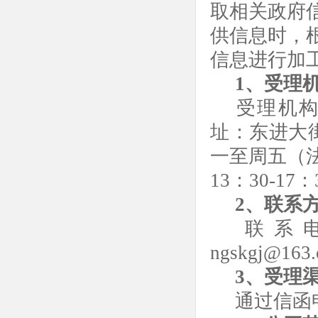
取相关政府
供信息时，
信息进行加
1、受理
受理机构
址：东进
大
一至周五（法
13：30-17
2、联系
联系
ngs
kg
j@163
3、受理
通过信函