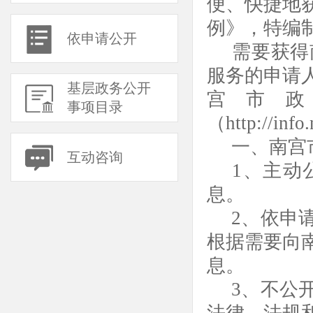
便、快捷地
例》，特编
依申请公开
需要获得
服务的申请
基层政务公开
宫市
事项目录
（
http://
一、南宫
互动咨询
1、主动
息。
2、依申
根据需要向
息。
3、不公
法律、法规