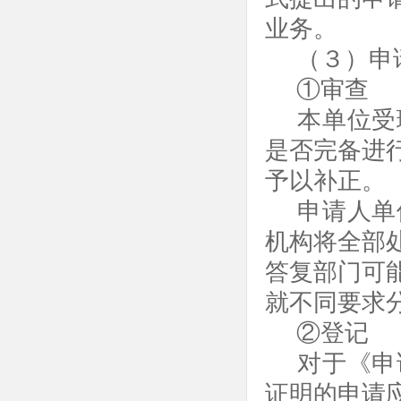
业务。
（３）申
①审查
本单位受
是否完备进
予以补正。
申请人单
机构将全部
答复部门可
就不同要求
②登记
对于《申
证明的申请