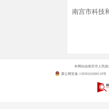
南宫市科技和
本网站由南宫市人民
冀公网安备 13058102000118号