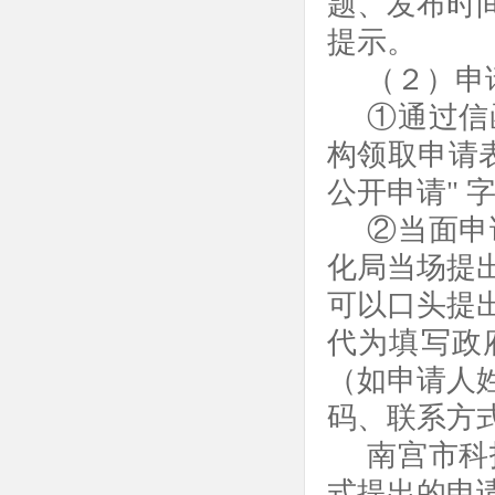
题、发布时
提示。
（２）申
①通过信
构领取申请
公开申请" 
②当面申
化
局当场提
可以口头提
代为填写政
（如申请人
码、联系方
南宫市
科
式提出的申