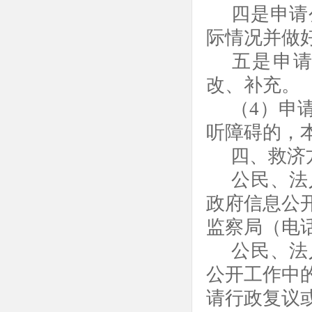
四是申请
际情况并做
五是申请
改、补充。
（
4）申
听障碍的，
四、救济
公民、法
政府信息公
监察局（电
公民、法
公开工作中
请行政复议