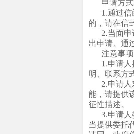
申请方式
1.通过
的，请在信
2.当面
出申请。通
注意事项
1.申请
明、联系方
2.申请
能，请提供
征性描述。
3.申请
当提供委托