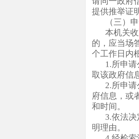
请同一政府
提供推举证
（三）申
本机关收
的，应当场
个工作日内
1.所申
取该政府信
2.所申
府信息，或
和时间。
3.依法
明理由。
4.经检