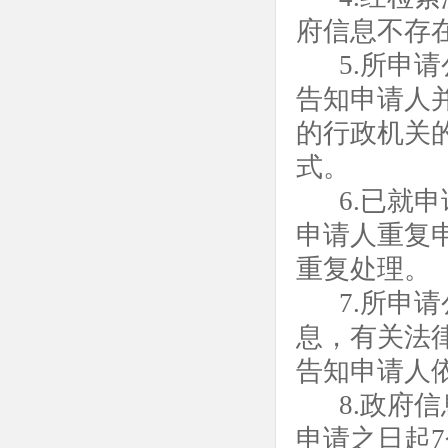
府信息不存
5.所申
告知申请人
的行政机关
式。
6.已就
申请人重复
重复处理。
7.所申
息，有关法
告知申请人
8.政府
申请之日起