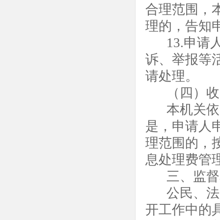
合理范围，
理的，告知
13.申
诉、举报等
请处理。
（四）收
本机关依
是，申请人
理范围的，
息处理费管
三、监督
公民、法
开工作中的