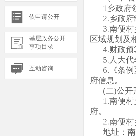
1乡政府
依申请公开
2.乡政
3.南便
区域规划及
基层政务公开
事项目录
4.财政
5.人大
互动咨询
6.《条
府信息。
(二)公
1.南便
府。
2.南便
地址：南