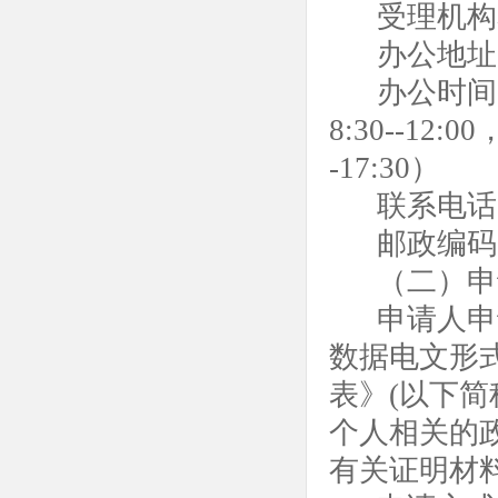
受理机构
办公地址
办公时间
8:30--12:
-17:30）
联系电话
邮政编码
（二）申
申请人申
数据电文形
表》
(以下
个人相关的
有关证明材