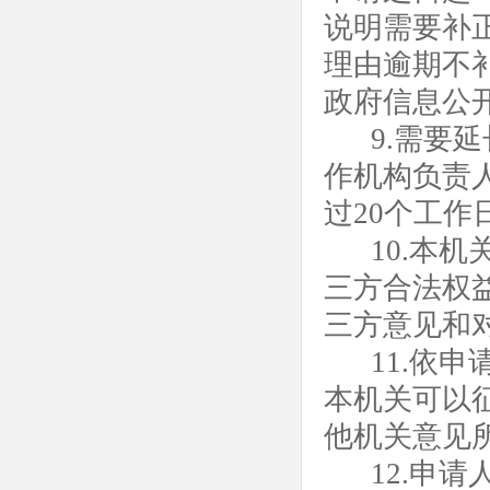
说明需要补
理由逾期不
政府信息公
9.需要
作机构负责
过20个工作
10.本
三方合法权
三方意见和
11.依
本机关可以
他机关意见
12.申