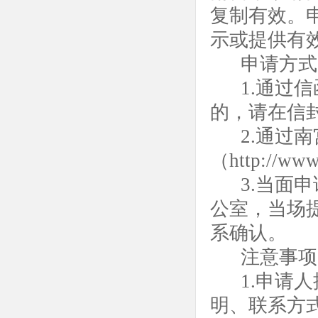
复制有效。
示或提供有
申请方式
1.通过
的，请在信
2.
通过南
（
http://www
3.当面
公室，当场
系确认。
注意事项
1.申请
明、联系方