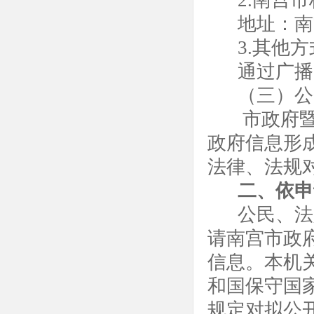
地址：
南
3
.其他方
通过广播
（三）公
市政府
政府信息形
法律、法规
二、依申
公民、法
请
南宫
市政
信息。本机
和国保守国
规定对拟公