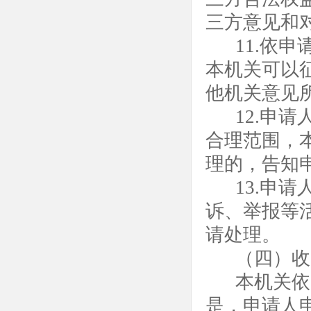
三方意见和
11.依
本机关可以
他机关意见
12.申
合理范围，
理的，告知
13.申
诉、举报等
请处理。
（四）收
本机关依
是，申请人