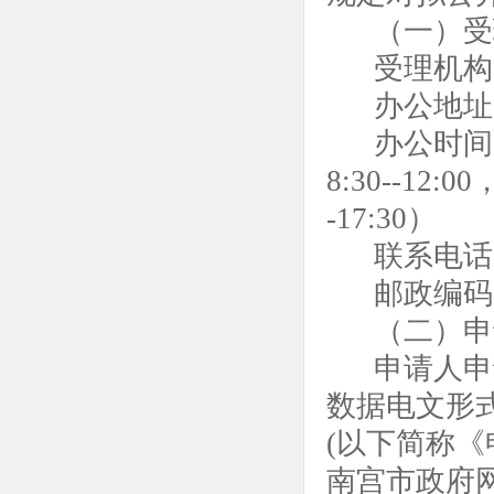
（一）受
受理机构
办公地址
办公时间
8:30--12:
-17:30）
联系电话
邮政编码
（二）申
申请人申
数据电文形
(以下简称
南宫
市政府