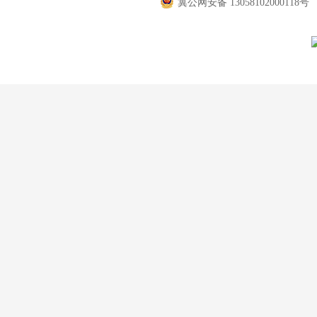
冀公网安备 13058102000118号