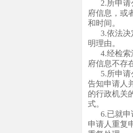
2.所申
府信息，或
和时间。
3.依法
明理由。
4.经检
府信息不存
5.所申
告知申请人
的行政机关
式。
6.已就
申请人重复