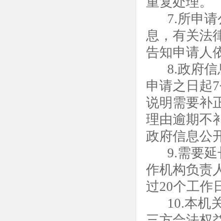
重复处理。
7.所申
息，有关法
告知申请人
8.政府
申请之日起
说明需要补
理由逾期不
政府信息公
9.需要
作机构负责
过20个工作
10.本
三方合法权