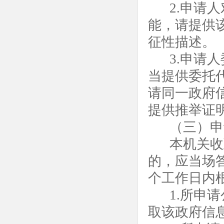
2.申请
能，请提供
征性描述。
3.申请
当提供委托
请同一政府
提供推举证
（三）申
本机关收
的，应当场
个工作日内
1.所申
取该政府信